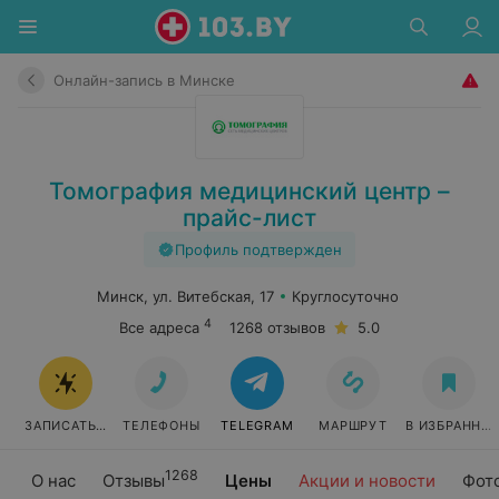
Онлайн-запись в Минске
Томография медицинский центр –
прайс-лист
Профиль подтвержден
Минск, ул. Витебская, 17
Круглосуточно
4
Все адреса
1268 отзывов
5.0
ЗАПИСАТЬСЯ ОНЛАЙН
ТЕЛЕФОНЫ
TELEGRAM
МАРШРУТ
В ИЗБРАННО
1268
О нас
Отзывы
Цены
Акции и новости
Фот